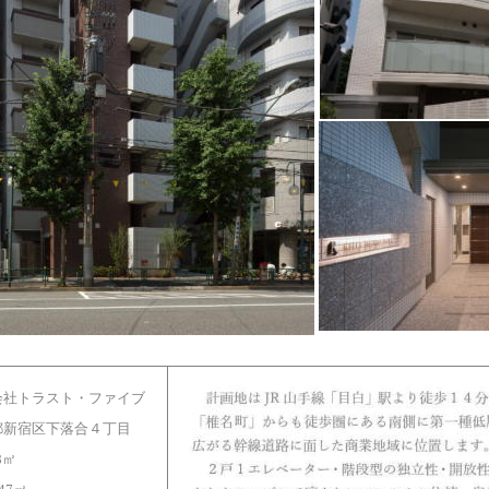
会社トラスト・ファイブ
都新宿区下落合４丁目
48㎡