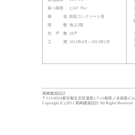
延べ面積
2,347.79㎡
構 造
鉄筋コンクリート造
階 数
地上5階
住 戸 数
28戸
工 期
2012年4月～2013年2月
尾崎建築設計
〒113-0034東京都文京区湯島1-7-11御茶ノ水南新ビル７Ｆ tel.0
Copyright (C) 2011 尾崎建築設計 All Rights Reserved