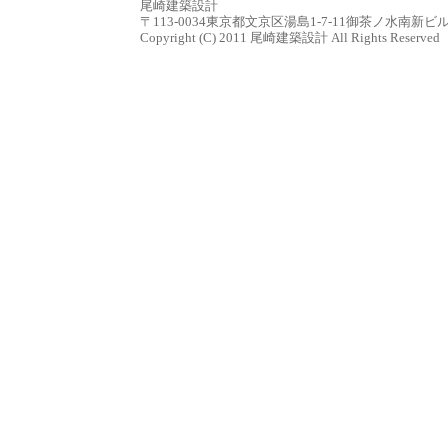
尾崎建築設計
〒113-0034東京都文京区湯島1-7-11御茶ノ水南新ビル７Ｆ tel.0
Copyright (C) 2011 尾崎建築設計 All Rights Reserved