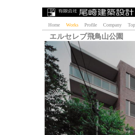
Home
Works
Profile
Company
Top
エルセレブ飛鳥山公園