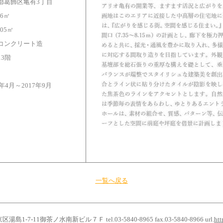
都葛飾区亀有3丁目
66㎡
.05㎡
コンクリート造
13階
6年4月～2017年9月
一覧へ戻る
島1-7-11御茶ノ水南新ビル７Ｆ tel.03-5840-8965 fax.03-5840-8966 url.
htt