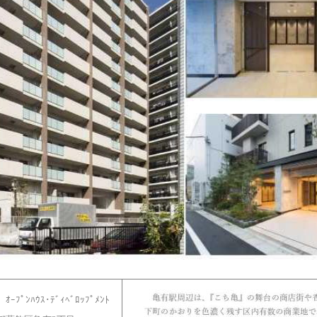
ｰﾌﾟﾝﾊｳｽ･ﾃﾞｨﾍﾞﾛｯﾌﾟﾒﾝﾄ