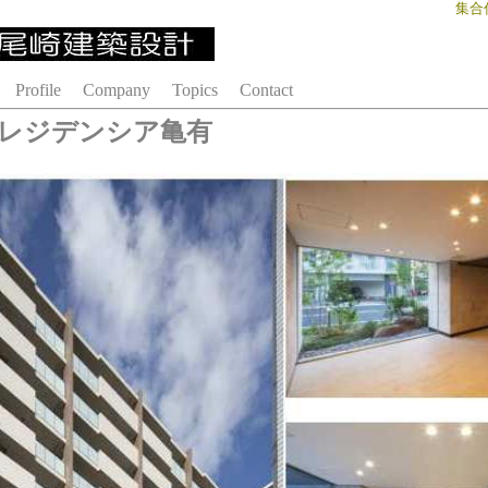
集合
Profile
Company
Topics
Contact
レジデンシア亀有