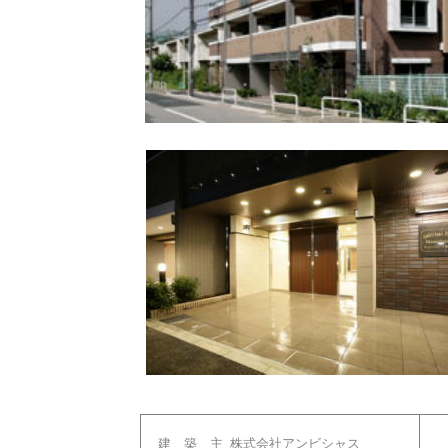
建 築 主
株式会社アンビシャス