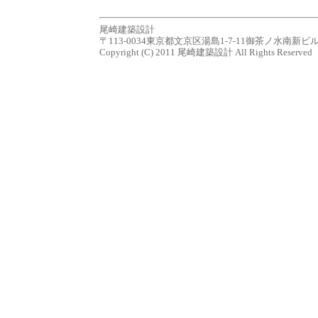
尾崎建築設計
〒113-0034東京都文京区湯島1-7-11御茶ノ水南新ビル７Ｆ tel.0
Copyright (C) 2011 尾崎建築設計 All Rights Reserved