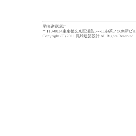
尾崎建築設計
〒113-0034東京都文京区湯島1-7-11御茶ノ水南新ビル７Ｆ tel.0
Copyright (C) 2011 尾崎建築設計 All Rights Reserved