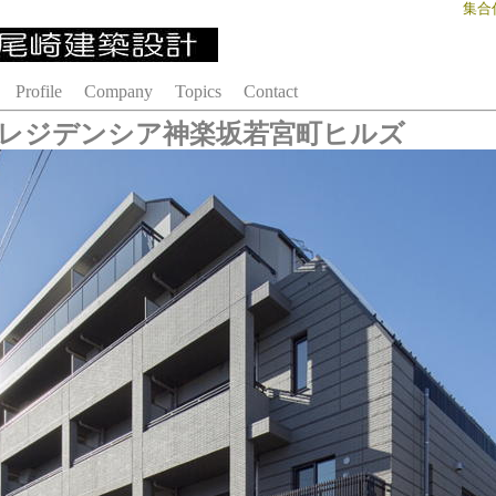
集合
Profile
Company
Topics
Contact
レジデンシア神楽坂若宮町ヒルズ