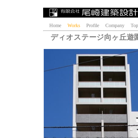
Home
Works
Profile
Company
Top
ディオステージ向ヶ丘遊