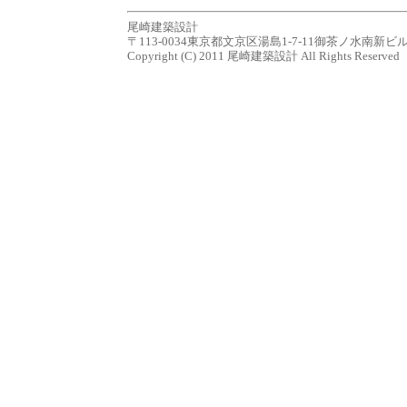
尾崎建築設計
〒113-0034東京都文京区湯島1-7-11御茶ノ水南新ビル７Ｆ tel.0
Copyright (C) 2011 尾崎建築設計 All Rights Reserved