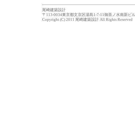
尾崎建築設計
〒113-0034東京都文京区湯島1-7-11御茶ノ水南新ビル７Ｆ tel.0
Copyright (C) 2011 尾崎建築設計 All Rights Reserved